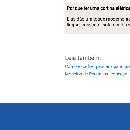
Por que ter uma cortina elétri
Elas dão um toque moderno ao 
limpar, possuem isolamentos s
Leia também:
Como escolher persiana para qua
Modelos de Persianas: conheça a