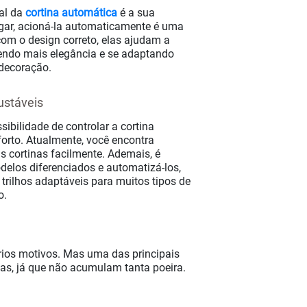
ial da
cortina automática
é a sua
ar, acioná-la automaticamente é uma
om o design correto, elas ajudam a
zendo mais elegância e se adaptando
 decoração.
ustáveis
bilidade de controlar a cortina
rto. Atualmente, você encontra
 cortinas facilmente. Ademais, é
delos diferenciados e automatizá-los,
trilhos adaptáveis para muitos tipos de
o.
ários motivos. Mas uma das principais
las, já que não acumulam tanta poeira.