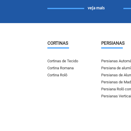
veja mais
CORTINAS
PERSIANAS
Cortinas de Tecido
Persianas Automá
Cortina Romana
Persiana de alumí
Cortina Rolô
Persianas de Alu
Persianas de Mad
Persiana Rolô co
Persianas Vertica