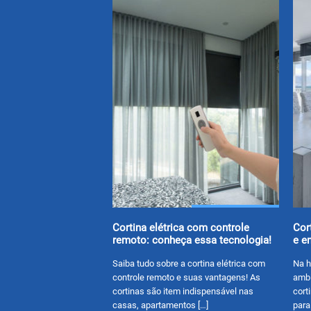
Cortina elétrica com controle
Cor
remoto: conheça essa tecnologia!
e e
Saiba tudo sobre a cortina elétrica com
Na h
controle remoto e suas vantagens! As
ambi
cortinas são item indispensável nas
cort
casas, apartamentos […]
para