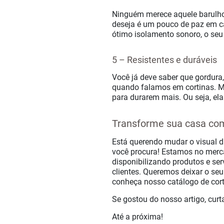
Ninguém merece aquele barulho 
deseja é um pouco de paz em ca
ótimo isolamento sonoro, o seu
5 – Resistentes e duráveis
Você já deve saber que gordura,
quando falamos em cortinas. Ma
para durarem mais. Ou seja, ela
Transforme sua casa com
Está querendo mudar o visual 
você procura! Estamos no merc
disponibilizando produtos e se
clientes. Queremos deixar o se
conheça nosso catálogo de cort
Se gostou do nosso artigo, cur
Até a próxima!