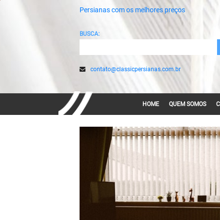
Persianas com os melhores preços
BUSCA:
contato@classicpersianas.com.br
HOME
QUEM SOMOS
C