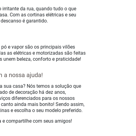
irritante da rua, quando tudo o que
sa. Com as cortinas elétricas e seu
 descanso é garantido.
 pó e vapor são os principais vilões
s as elétricas e motorizadas são feitas
s unem beleza, conforto e praticidade!
 a nossa ajuda!
da sua casa? Nós temos a solução que
ado de decoração há dez anos,
rviços diferenciados para os nossos
u canto ainda mais bonito! Sendo assim,
inas e escolha o seu modelo preferido.
ta e compartilhe com seus amigos!