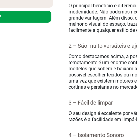
O principal benefício e diferenc
modernidade. Não podemos neg
grande vantagem. Além disso, c
melhor o visual do espaço, tra
facilmente a qualquer estilo de
2 – São muito versáteis e aj
Como destacamos acima, a possi
remotamente é um enorme confo
modelos que sobem e baixam as
possível escolher tecidos ou mo
uma vez que existem motores e 
cortinas e persianas no mercad
3 – Fácil de limpar
O seu design é excelente por v
razões é a facilidade em limpá-
4 – Isolamento Sonoro