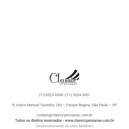
(11)5523-4598
|
(11) 5524-3001
R. Inácio Manuel Tourinho, 263 – Parque Regina, São Paulo – SP
contato@classicpersianas.com.br
Todos os direitos reservados - www.classicpersianas.com.br
Desenvolvimento de sites Multlinks