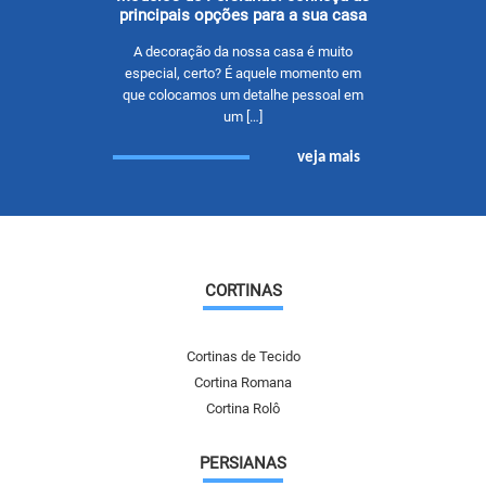
principais opções para a sua casa
A decoração da nossa casa é muito
especial, certo? É aquele momento em
que colocamos um detalhe pessoal em
um […]
veja mais
CORTINAS
Cortinas de Tecido
Cortina Romana
Cortina Rolô
PERSIANAS