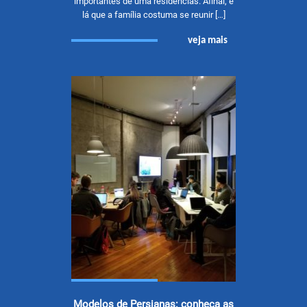
importantes de uma residências. Afinal, é
lá que a família costuma se reunir […]
veja mais
Modelos de Persianas: conheça as